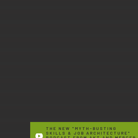
THE NEW "MYTH-BUSTING
SKILLS & JOB ARCHITECTURE"
PODCAST FROM AKT AND MERCER